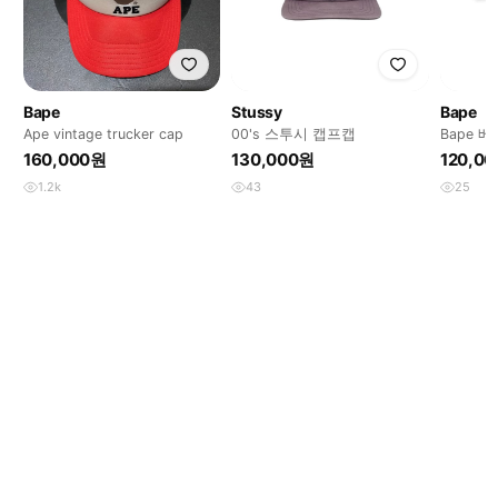
Bape
Stussy
Bape
Ape vintage trucker cap
00's 스투시 캡프캡
Bape 
캡 모자
160,000원
130,000원
120,0
1.2k
43
25