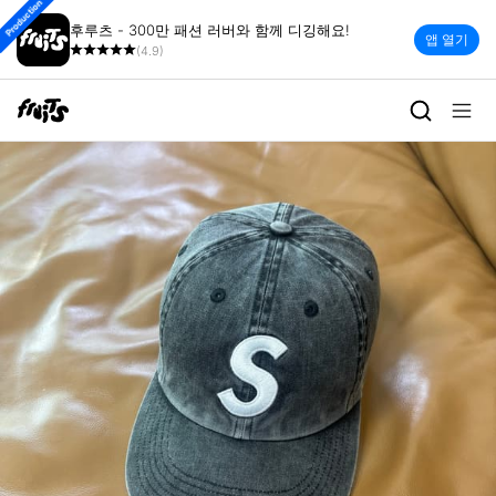
Production
후루츠 - 300만 패션 러버와 함께 디깅해요!
앱 열기
(4.9)