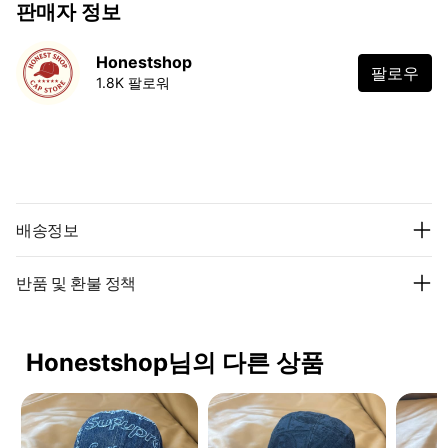
판매자 정보
Honestshop
팔로우
1.8K 팔로워
배송정보
반품 및 환불 정책
Honestshop님의 다른 상품