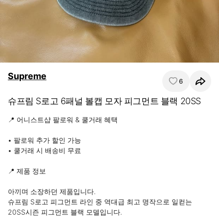
Supreme
6
슈프림 S로고 6패널 볼캡 모자 피그먼트 블랙 20SS
📍 어니스트샵 팔로워 & 쿨거래 혜택

• 팔로워 추가 할인 가능

• 쿨거래 시 배송비 무료

📍 제품 정보

아끼며 소장하던 제품입니다.

슈프림 S로고 피그먼트 라인 중 역대급 최고 명작으로 일컫는 
20SS시즌 피그먼트 블랙 모델입니다.
