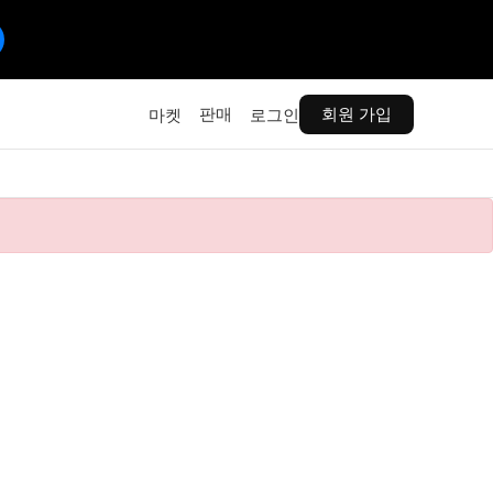
판매
회원 가입
마켓
로그인