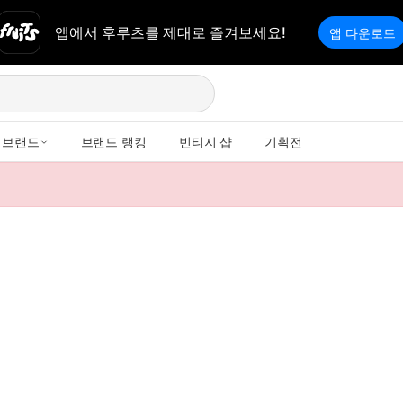
앱에서 후루츠를 제대로 즐겨보세요!
앱 다운로드
브랜드
브랜드 랭킹
빈티지 샵
기획전