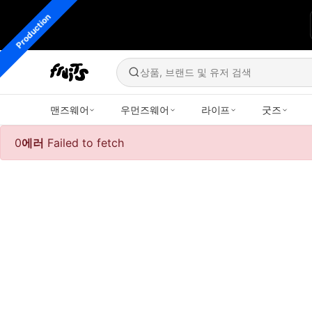
Production
상품, 브랜드 및 유저 검색
맨즈웨어
우먼즈웨어
라이프
굿즈
0
에러
Failed to fetch