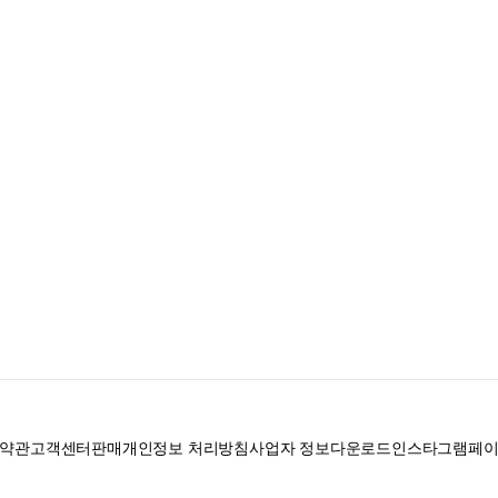
약관
고객센터
판매
개인정보 처리방침
사업자 정보
다운로드
인스타그램
페