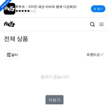
Production
후루츠 - 300만 패션 러버와 함께 디깅해요!
앱 열기
(4.9)
전체 상품
트렌드순
필터
결과가 없습니다
더보기