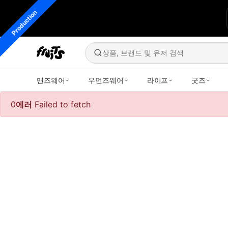
Production
상품, 브랜드 및 유저 검색
맨즈웨어
우먼즈웨어
라이프
굿즈
0
에러
Failed to fetch