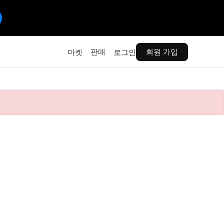
판매
회원 가입
마켓
로그인