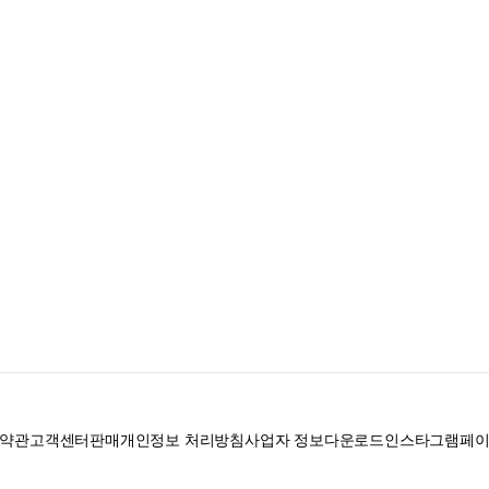
약관
고객센터
판매
개인정보 처리방침
사업자 정보
다운로드
인스타그램
페