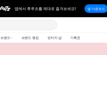
앱에서 후루츠를 제대로 즐겨보세요!
앱 다운로드
브랜드
브랜드 랭킹
빈티지 샵
기획전