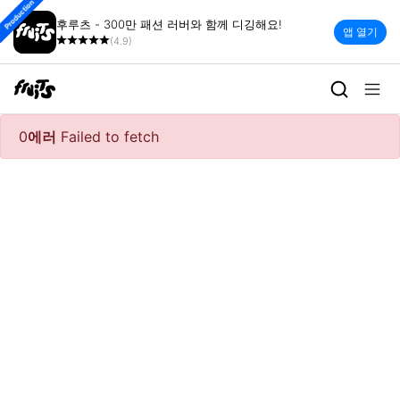
Production
후루츠 - 300만 패션 러버와 함께 디깅해요!
앱 열기
(4.9)
0
에러
Failed to fetch