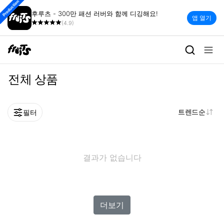
Production
후루츠 - 300만 패션 러버와 함께 디깅해요!
앱 열기
(4.9)
전체 상품
트렌드순
필터
결과가 없습니다
더보기