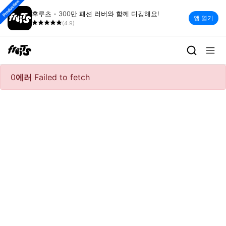
Production
후루츠 - 300만 패션 러버와 함께 디깅해요!
앱 열기
(4.9)
0
에러
Failed to fetch