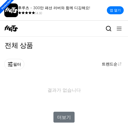
Production
후루츠 - 300만 패션 러버와 함께 디깅해요!
앱 열기
(4.9)
전체 상품
트렌드순
필터
결과가 없습니다
더보기