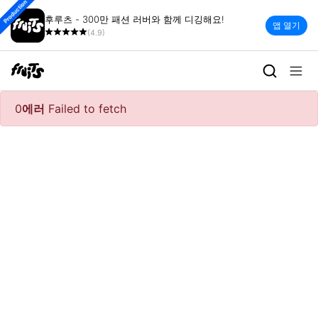
Production
후루츠 - 300만 패션 러버와 함께 디깅해요!
앱 열기
(4.9)
0
에러
Failed to fetch