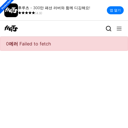
Production
후루츠 - 300만 패션 러버와 함께 디깅해요!
앱 열기
(4.9)
0
에러
Failed to fetch