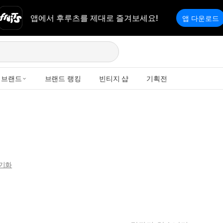
앱에서 후루츠를 제대로 즐겨보세요!
앱 다운로드
브랜드
브랜드 랭킹
빈티지 샵
기획전
기화