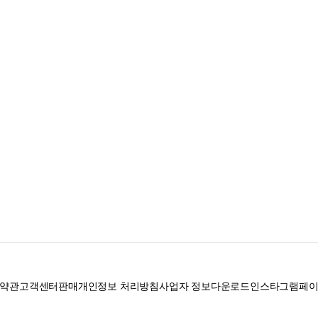
약관
고객센터
판매
개인정보 처리방침
사업자 정보
다운로드
인스타그램
페