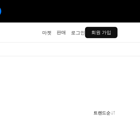
판매
회원 가입
마켓
로그인
트렌드순