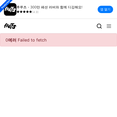
Production
후루츠 - 300만 패션 러버와 함께 디깅해요!
앱 열기
(4.9)
0
에러
Failed to fetch