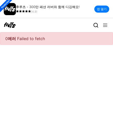
Production
후루츠 - 300만 패션 러버와 함께 디깅해요!
앱 열기
(4.9)
0
에러
Failed to fetch