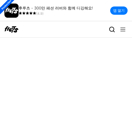
Production
후루츠 - 300만 패션 러버와 함께 디깅해요!
앱 열기
(4.9)