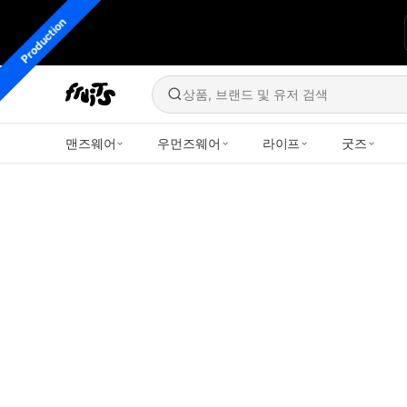
Production
상품, 브랜드 및 유저 검색
맨즈웨어
우먼즈웨어
라이프
굿즈