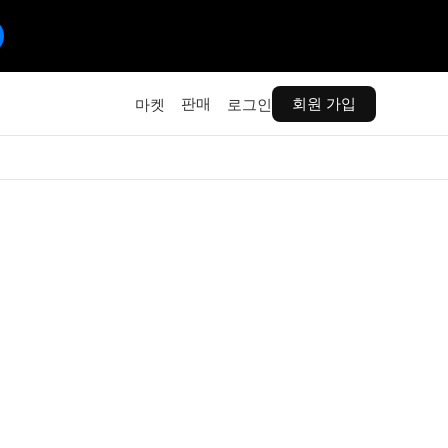
판매
회원 가입
마켓
로그인