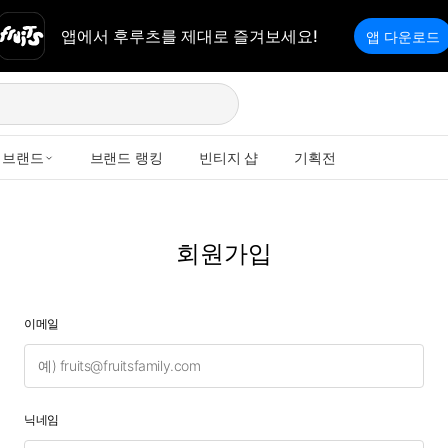
앱에서 후루츠를 제대로 즐겨보세요!
앱 다운로드
브랜드
브랜드 랭킹
빈티지 샵
기획전
회원가입
이메일
닉네임