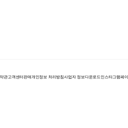
약관
고객센터
판매
개인정보 처리방침
사업자 정보
다운로드
인스타그램
페
로 328, 201호 / 사업자 등록번호: 755-86-01442
사업자 정보확인
통신판매업신고
문의는 후루츠 앱 다운로드 후 문의가능합니다 /
support@fruitsfamily.com
Copyright © FruitsFamily Company Inc. All right reserved
 상품정보, 거래에 관한 의무와 책임은 각 판매자에게 있으며, 후루츠패밀리(주)는 원
 다만, 후루츠패밀리에서 직접 판매하는 상품에 대한 책임은 후루츠패밀리(주)에 있습