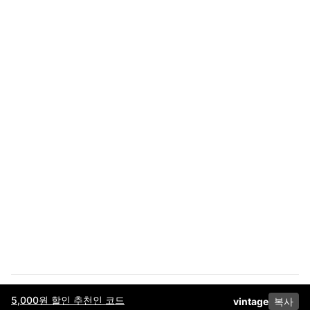
5,000원 할인 추천인 코드
vintage
복사