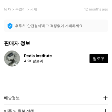
남자
>
주얼리
>
시계
12 months ago
후루츠 '안전결제'하고 걱정없이 거래하세요
판매자 정보
Pedia Institute
팔로우
4.2K 팔로워
배송정보
반품 및 환불 정책