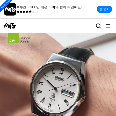
Production
후루츠 - 300만 패션 러버와 함께 디깅해요!
앱 열기
(4.9)