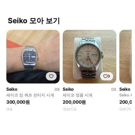
Seiko 모아 보기
3
Seiko
Seiko
Seiko
OS
OS
세이코 킹 쿼츠 빈티지 시계
세이코 정품 시계
Seiko 
300,000원
200,000원
200,0
8
21
3
5
1