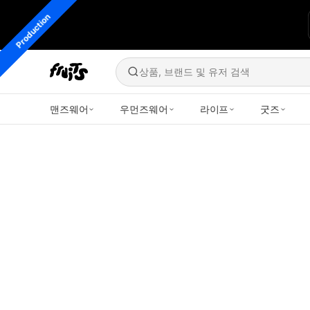
Production
상품, 브랜드 및 유저 검색
맨즈웨어
우먼즈웨어
라이프
굿즈