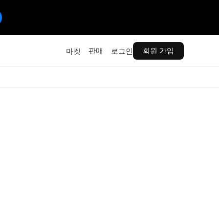
판매
회원 가입
마켓
로그인