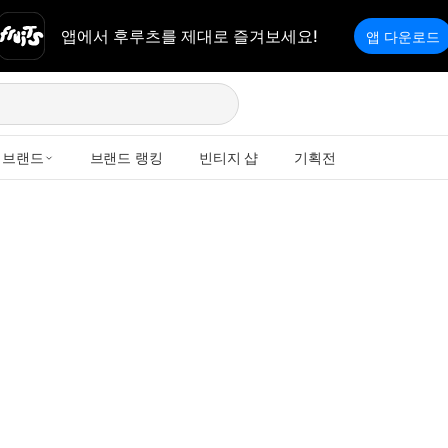
앱에서 후루츠를 제대로 즐겨보세요!
앱 다운로드
브랜드
브랜드 랭킹
빈티지 샵
기획전