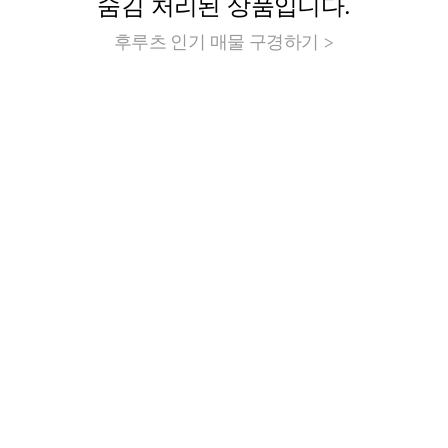
숨김 처리된 상품입니다.
후루츠 인기 매물 구경하기 >