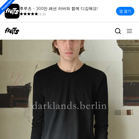
Production
후루츠 - 300만 패션 러버와 함께 디깅해요!
앱 열기
(4.9)