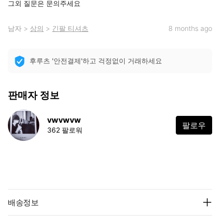
그외 질문은 문의주세요
남자
>
상의
>
긴팔 티셔츠
8 months ago
후루츠 '안전결제'하고 걱정없이 거래하세요
판매자 정보
vwvwvw
팔로우
362 팔로워
배송정보