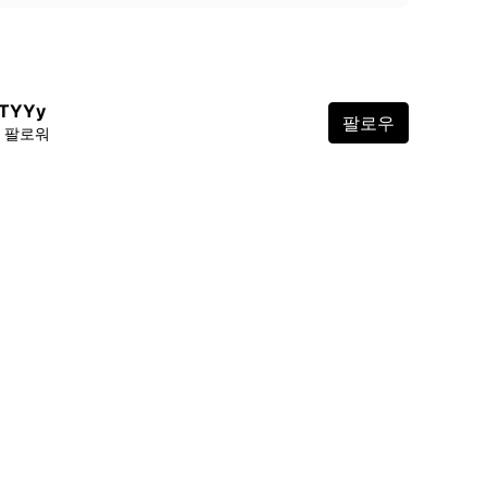
TYYy
팔로우
6 팔로워