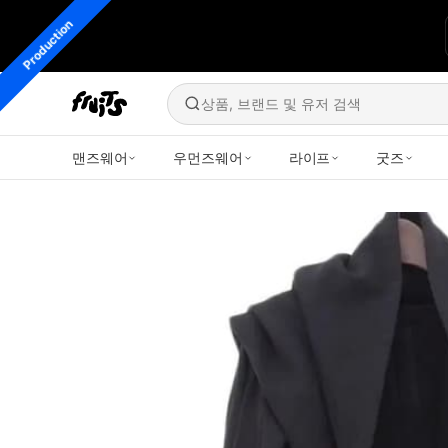
Production
상품, 브랜드 및 유저 검색
맨즈웨어
우먼즈웨어
라이프
굿즈