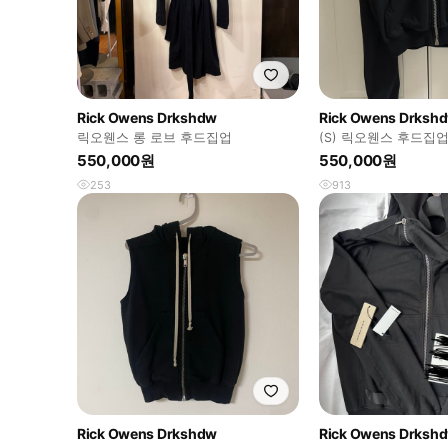
Rick Owens Drkshdw
Rick Owens Drksh
릭오웬스 롱 로브 후드집업
(S) 릭오웬스 후드집
550,000원
550,000원
253
913
Rick Owens Drkshdw
Rick Owens Drksh