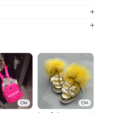
22
31