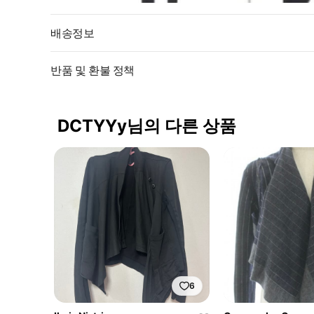
배송정보
반품 및 환불 정책
DCTYYy님의 다른 상품
6