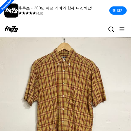
Production
후루츠 - 300만 패션 러버와 함께 디깅해요!
앱 열기
(4.9)