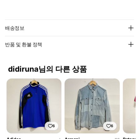
배송정보
반품 및 환불 정책
didiruna님의 다른 상품
6
6