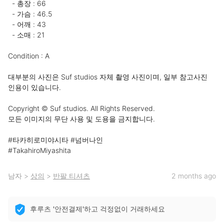
  - 총장 : 66

  - 가슴 : 46.5

  - 어깨 : 43

  - 소매 : 21

Condition : A 

대부분의 사진은 Suf studios 자체 촬영 사진이며, 일부 참고사진 
인용이 있습니다. 

Copyright © Suf studios. All Rights Reserved.

모든 이미지의 무단 사용 및 도용을 금지합니다. 

#타카히로미야시타 #넘버나인

#TakahiroMiyashita
남자
>
상의
>
반팔 티셔츠
2 months ago
후루츠 '안전결제'하고 걱정없이 거래하세요