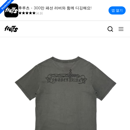
Production
후루츠 - 300만 패션 러버와 함께 디깅해요!
앱 열기
(4.9)