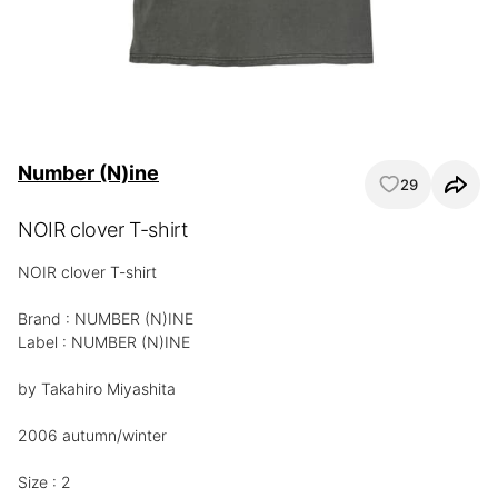
Number (N)ine
29
NOIR clover T-shirt
NOIR clover T-shirt

Brand : NUMBER (N)INE

Label : NUMBER (N)INE

by Takahiro Miyashita

2006 autumn/winter

Size : 2
