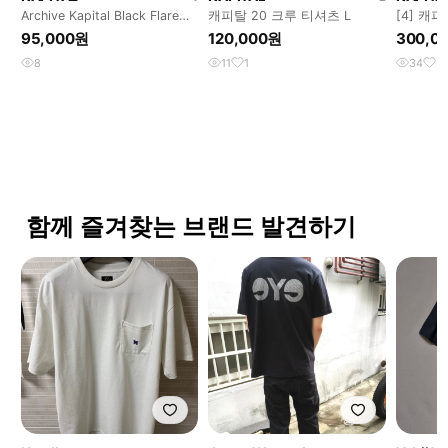
Archive Kapital Black Flare
캐피탈 20 크루 티셔츠 L
[4] 캐
Sleeve Top
자켓 퍼
95,000원
120,000원
300,0
8
11
1
34
2
함께 즐겨찾는 브랜드 발견하기