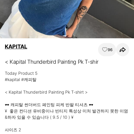
KAPITAL
96
< Kapital Thunderbird Painting Pk T-shir
Today Product 5

#kapital #캐피탈

< Kapital Thunderbird Painting Pk T-shirt > 

🕶️ 캐피탈 썬더버드 페인팅 피케 반팔 티셔츠 🕶️

¥  좋은 컨디션 유비중이나 빈티지 특성상 미처 발견하지 못한 이염
&하자 있을 수 있습니다 ( 9.5 / 10 ) ¥

사이즈 2
