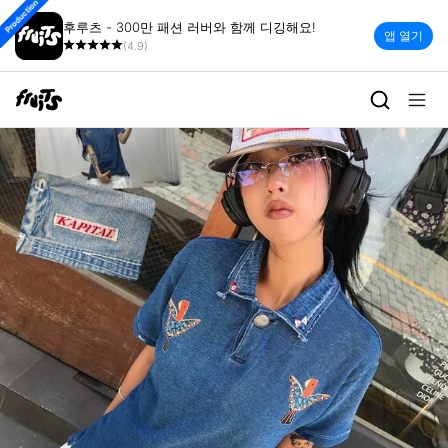
Production
후루츠 - 300만 패션 러버와 함께 디깅해요!
앱 열기
(4.9)