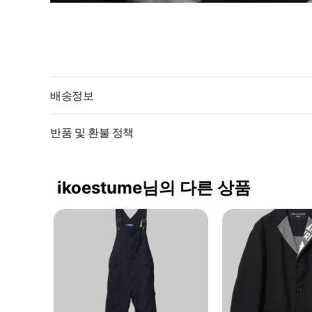
배송정보
반품 및 환불 정책
ikoestume님의 다른 상품