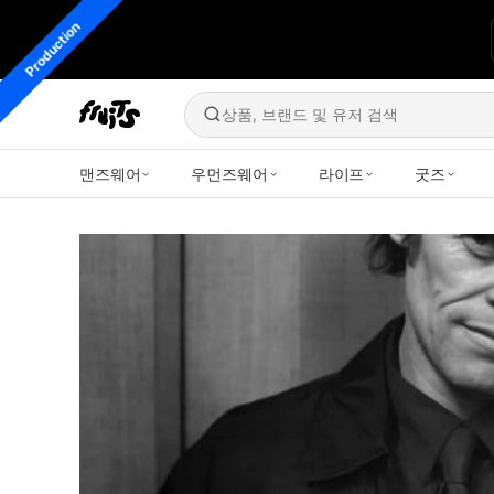
Production
상품, 브랜드 및 유저 검색
맨즈웨어
우먼즈웨어
라이프
굿즈