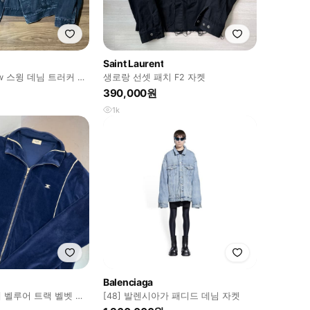
Saint Laurent
 자
생로랑 선셋 패치 F2 자켓
390,000원
1k
Balenciaga
 벨루어 트랙 벨벳 집
[48] 발렌시아가 패디드 데님 자켓