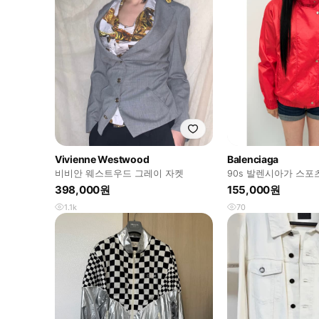
Vivienne Westwood
Balenciaga
비비안 웨스트우드 그레이 자켓
90s 발렌시아가 스포
398,000원
155,000원
1.1k
70