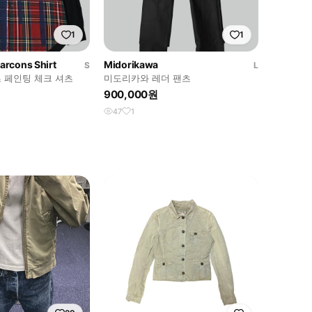
1
1
rcons Shirt
Midorikawa
S
L
 페인팅 체크 셔츠
미도리카와 레더 팬츠
900,000원
47
1