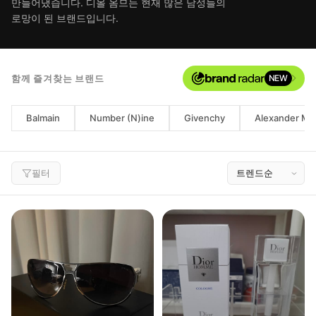
만들어냈습니다. 디올 옴므는 현재 많은 남성들의
로망이 된 브랜드입니다.
함께 즐겨찾는 브랜드
NEW
Balmain
Number (N)ine
Givenchy
Alexander M
필터