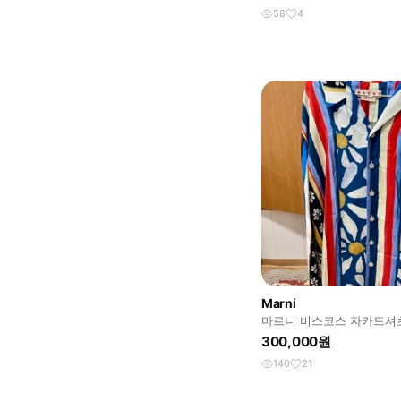
58
4
Marni
마르니 비스코스 자카드셔
300,000원
140
21