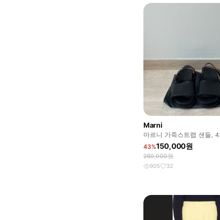
Marni
마르니 가죽스트랩 샌들, 
150,000원
43%
260,000원
905
32