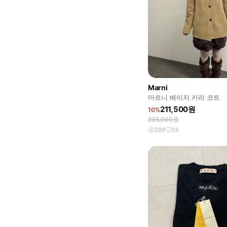
Marni
마르니 베이지 카라 코트
211,500원
10%
235,000원
298
55