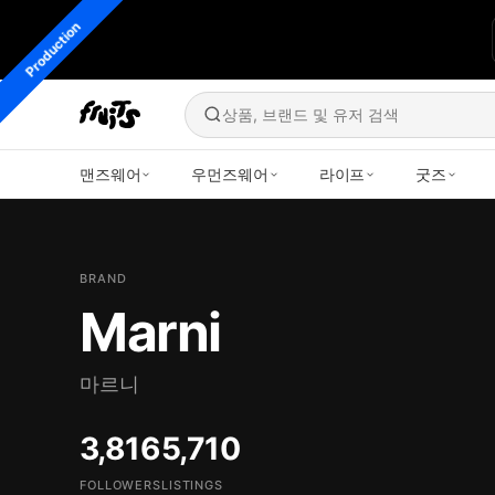
Production
상품, 브랜드 및 유저 검색
맨즈웨어
우먼즈웨어
라이프
굿즈
BRAND
Marni
마르니
3,816
5,710
FOLLOWERS
LISTINGS