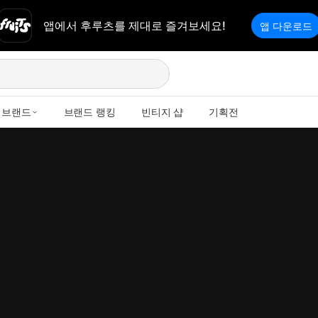
앱에서 후루츠를 제대로 즐겨보세요!
앱 다운로드
브랜드
브랜드 랭킹
빈티지 샵
기획전