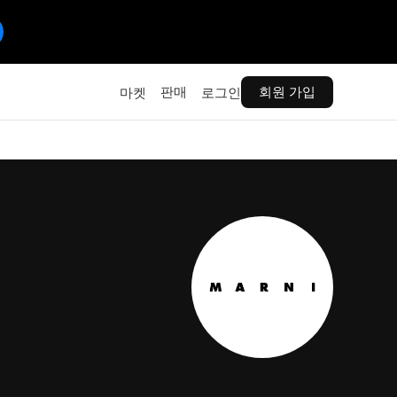
판매
회원 가입
마켓
로그인