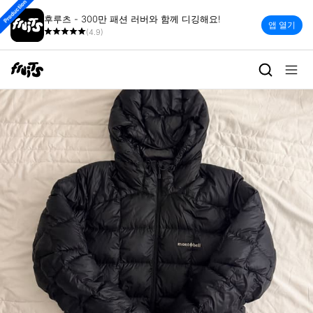
Production
후루츠 - 300만 패션 러버와 함께 디깅해요!
앱 열기
(4.9)