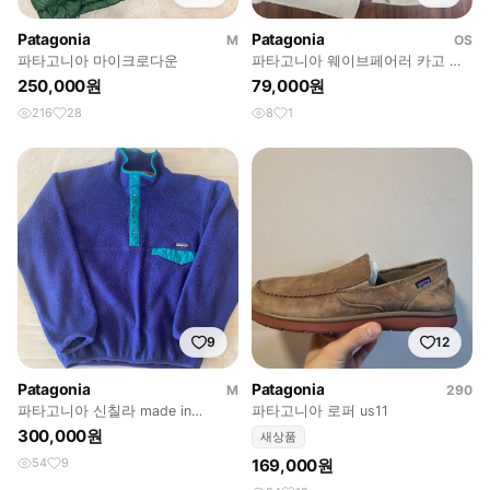
Patagonia
Patagonia
M
OS
파타고니아 마이크로다운
파타고니아 웨이브페어러 카고 쇼
츠 20인치
250,000원
79,000원
216
28
8
1
9
12
Patagonia
Patagonia
M
290
파타고니아 신칠라 made in
파타고니아 로퍼 us11
Jamaica
300,000원
새상품
54
9
169,000원