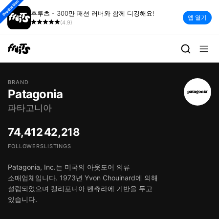
Production
후루츠 - 300만 패션 러버와 함께 디깅해요!
앱 열기
(4.9)
BRAND
Patagonia
파타고니아
74,412
42,218
FOLLOWERS
LISTINGS
Patagonia, Inc.는 미국의 아웃도어 의류
소매업체입니다. 1973년 Yvon Chouinard에 의해
설립되었으며 캘리포니아 벤츄라에 기반을 두고
있습니다.