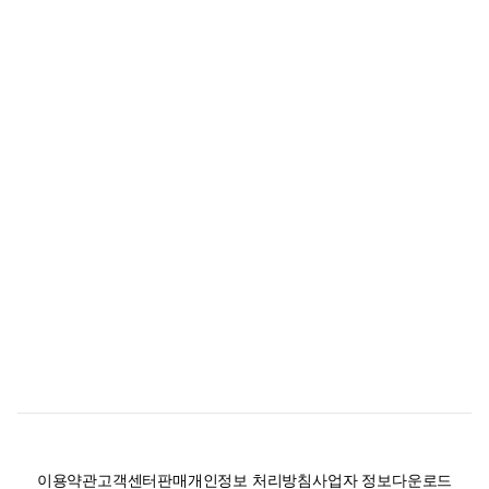
이용약관
고객센터
판매
개인정보 처리방침
사업자 정보
다운로드