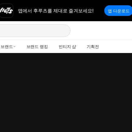
앱에서 후루츠를 제대로 즐겨보세요!
앱 다운로드
브랜드
브랜드 랭킹
빈티지 샵
기획전