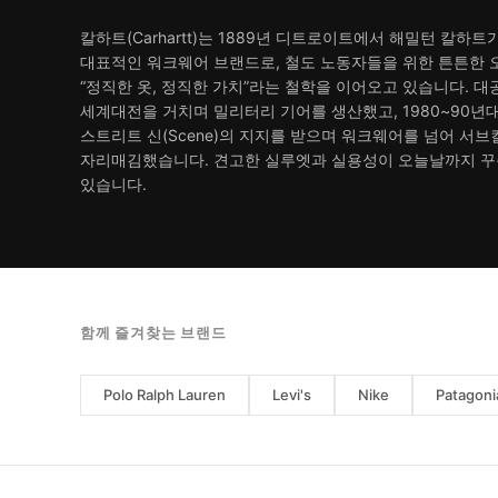
칼하트(Carhartt)는 1889년 디트로이트에서 해밀턴 칼하
대표적인 워크웨어 브랜드로, 철도 노동자들을 위한 튼튼한 
“정직한 옷, 정직한 가치”라는 철학을 이어오고 있습니다. 
세계대전을 거치며 밀리터리 기어를 생산했고, 1980~90년
스트리트 신(Scene)의 지지를 받으며 워크웨어를 넘어 서
자리매김했습니다. 견고한 실루엣과 실용성이 오늘날까지 꾸
있습니다.
함께 즐겨찾는 브랜드
Polo Ralph Lauren
Levi's
Nike
Patagoni