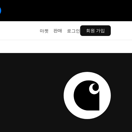
판매
회원 가입
마켓
로그인