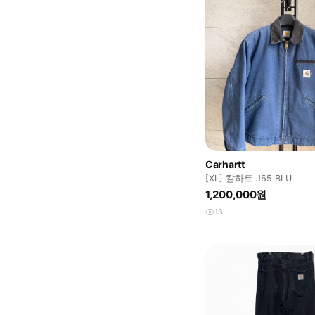
Carhartt
[XL] 칼하트 J65 BLU
1,200,000원
13