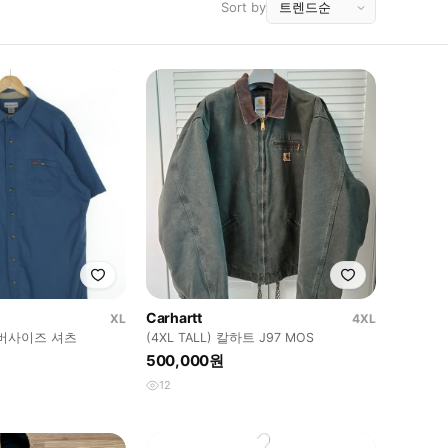
Sort by
Carhartt
XL
4XL
칼하트 빈티지 오버사이즈 셔츠
(4XL TALL) 칼하트 J97 MOS
500,000원
12