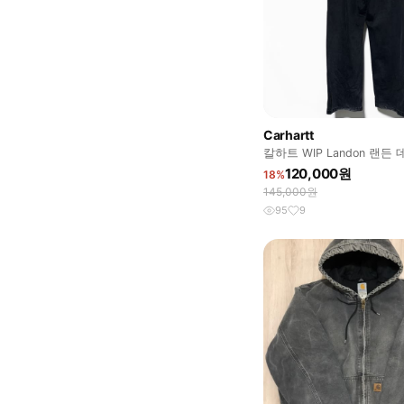
Carhartt
칼하트 WIP Landon 랜든
120,000원
18%
145,000원
95
9