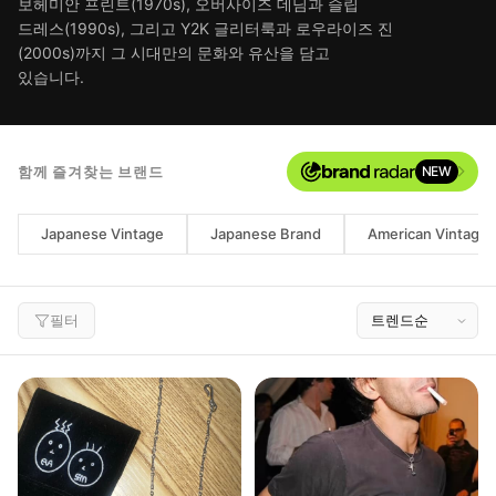
보헤미안 프린트(1970s), 오버사이즈 데님과 슬립
드레스(1990s), 그리고 Y2K 글리터룩과 로우라이즈 진
(2000s)까지 그 시대만의 문화와 유산을 담고
있습니다.
함께 즐겨찾는 브랜드
NEW
Japanese Vintage
Japanese Brand
American Vintage
필터