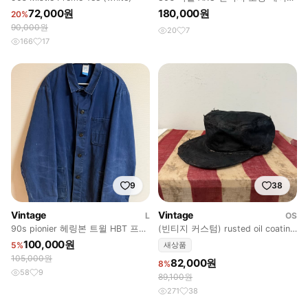
앤틱 레트로 램프 가구 소품
72,000원
180,000원
20%
90,000원
20
7
166
17
9
38
Vintage
Vintage
L
OS
90s pionier 헤링본 트윌 HBT 프렌
(빈티지 커스텀) rusted oil coating
치 워크자켓
wax cap
100,000원
5%
새상품
105,000원
82,000원
8%
58
9
89,100원
271
38