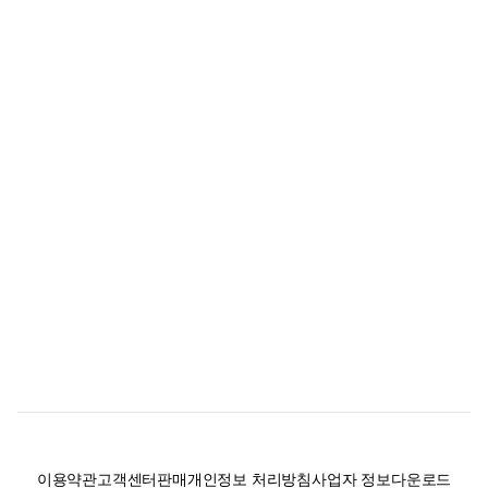
이용약관
고객센터
판매
개인정보 처리방침
사업자 정보
다운로드